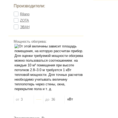
Производители:
Rilano
ZOTA
ЭВАН
Мощность обогрева
:
кВт
от
до