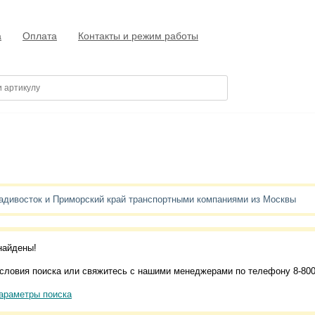
а
Оплата
Контакты и режим работы
адивосток и Приморский край транспортными компаниями из Москвы
найдены!
словия поиска или свяжитесь с нашими менеджерами по телефону 8-800
араметры поиска