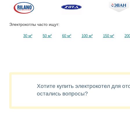
Электрокотлы часто ищут:
30 м²
50 м²
60 м²
100 м²
150 м²
200
Хотите купить электрокотел для от
остались вопросы?