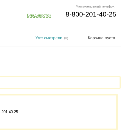
Многоканальный телефон:
8-800-201-40-25
Владивосток
Уже смотрели
Корзина пуста
(0)
-201-40-25