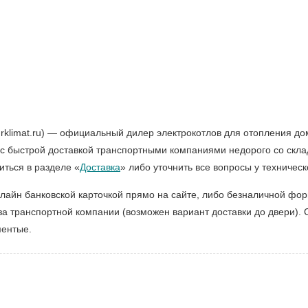
rklimat.ru) — официальный дилер электрокотлов для отопления до
с быстрой доставкой транспортными компаниями недорого со скла
ться в разделе «
Доставка
» либо уточнить все вопросы у техничес
лайн банковской карточкой прямо на сайте, либо безналичной фо
а транспортной компании (возможен вариант доставки до двери). 
ментые.