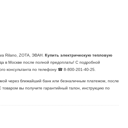
ма Rilano, ZOTA, ЭВАН.
Купить электрическую тепловую
да в Москве после полной предоплаты! С подробной
кого консультанта по телефону ☎ 8-800-201-40-25.
рмой через ближайший банк или безналичным платежом, после
С товаром вы получите гарантийный талон, инструкцию по