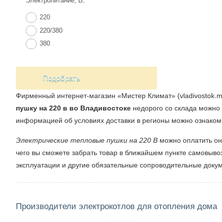
Электропитание, В
:
220
220/380
380
Подобрать
Фирменный интернет-магазин «Мистер Климат» (vladivostok.m
пушку на 220 в во Владивостоке
недорого со склада можно 
информацией об условиях доставки в регионы можно ознакоми
Электрические тепловые пушки на 220 В
можно оплатить он
чего вы сможете забрать товар в ближайшем пункте самовывоз
эксплуатации и другие обязательные сопроводительные доку
Производители электрокотлов для отопления дома