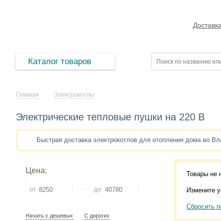
Доставк
Каталог товаров
Главная
Электрокотлы
Электрические тепловые пушки на 220 В
Быстрая доставка электрокотлов для отопления дома во Вл
Цена:
Товары не 
от
до
Измените у
Сбросить п
Начать с дешевых
С дорогих