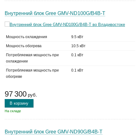
Внутренний блок Gree GMV-ND100G/B4B-T
Мощность охлаждения
9.5 кВт
Мощность обогрева
10.5 кВт
Потребляемая мощность при
0.1 кВт
охлаждении
Потребляемая мощность при
0.1 кВт
обогреве
97 300
руб.
В корзину
На складе
Внутренний блок Gree GMV-ND90G/B4B-T