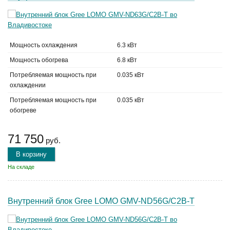
Мощность охлаждения
6.3 кВт
Мощность обогрева
6.8 кВт
Потребляемая мощность при
0.035 кВт
охлаждении
Потребляемая мощность при
0.035 кВт
обогреве
71 750
руб.
В корзину
На складе
Внутренний блок Gree LOMO GMV-ND56G/C2B-T