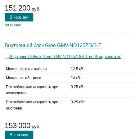
151 200
руб.
В корзину
На складе
Внутренний блок Gree GMV-ND125ZD/B-T
Мощность охлаждения
12.5 кВт
Мощность обогрева
14 кВт
Потребляемая мощность при
0.25 кВт
охлаждении
Потребляемая мощность при
0.25 кВт
обогреве
153 000
руб.
В корзину