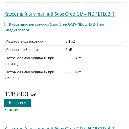
Кассетный внутренний блок Gree GMV-ND71TD/B-T
Мощность охлаждения
7.1 кВт
Мощность обогрева
8 кВт
Потребляемая мощность при
0.083 кВт
охлаждении
Потребляемая мощность при
0.083 кВт
обогреве
128 800
руб.
В корзину
На складе
Кассетный внутренний блок Gree GMV-ND63TD/B-T