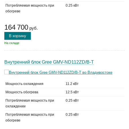
Потребляемая мощность при
0.25 кВт
обогреве
164 700
руб.
В корзину
На складе
Внутренний блок Gree GMV-ND112ZD/B-T
Мощность охлаждения
11.2 кВт
Мощность обогрева
12.5 кВт
Потребляемая мощность при
0.25 кВт
охлаждении
Потребляемая мощность при
0.25 кВт
обогреве