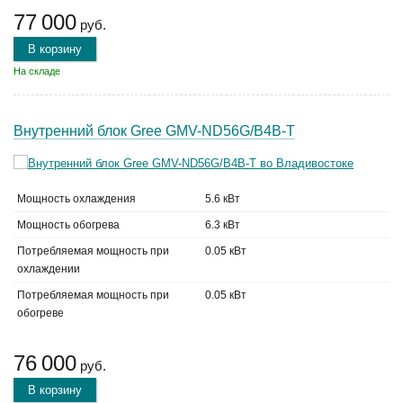
77 000
руб.
В корзину
На складе
Внутренний блок Gree GMV-ND56G/B4B-T
Мощность охлаждения
5.6 кВт
Мощность обогрева
6.3 кВт
Потребляемая мощность при
0.05 кВт
охлаждении
Потребляемая мощность при
0.05 кВт
обогреве
76 000
руб.
В корзину