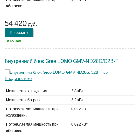
обогреве
54 420
руб.
В корзину
На складе
Внутренний блок Gree LOMO GMV-ND28G/C2B-T
Мощность охлаждения
2.8 кВт
Мощность обогрева
3.2 кВт
Потребляемая мощность при
0.022 кВт
охлаждении
Потребляемая мощность при
0.022 кВт
обогреве