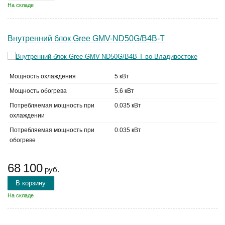
На складе
Внутренний блок Gree GMV-ND50G/B4B-T
Мощность охлаждения
5 кВт
Мощность обогрева
5.6 кВт
Потребляемая мощность при
0.035 кВт
охлаждении
Потребляемая мощность при
0.035 кВт
обогреве
68 100
руб.
В корзину
На складе