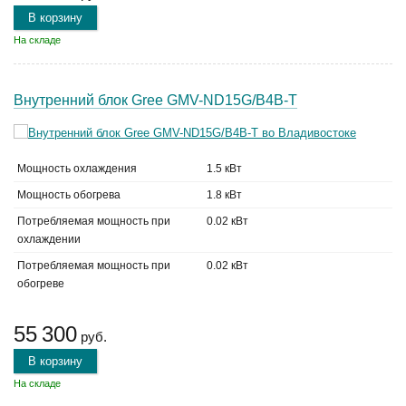
В корзину
На складе
Внутренний блок Gree GMV-ND15G/B4B-T
Мощность охлаждения
1.5 кВт
Мощность обогрева
1.8 кВт
Потребляемая мощность при
0.02 кВт
охлаждении
Потребляемая мощность при
0.02 кВт
обогреве
55 300
руб.
В корзину
На складе