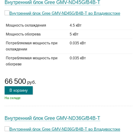
Внутренний блок Gree GMV-ND45G/B4B-T
Мощность охлаждения
4.5 кВт
Мощность обогрева
5 кВт
Потребляемая мощность при
0.035 кВт
охлаждении
Потребляемая мощность при
0.035 кВт
обогреве
66 500
руб.
В корзину
На складе
Внутренний блок Gree GMV-ND36G/B4B-T