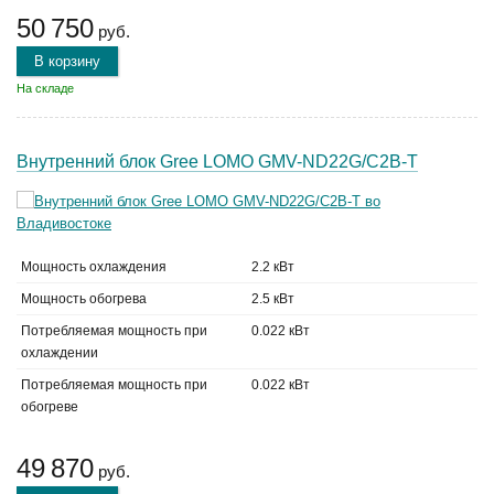
50 750
руб.
В корзину
На складе
Внутренний блок Gree LOMO GMV-ND22G/C2B-T
Мощность охлаждения
2.2 кВт
Мощность обогрева
2.5 кВт
Потребляемая мощность при
0.022 кВт
охлаждении
Потребляемая мощность при
0.022 кВт
обогреве
49 870
руб.