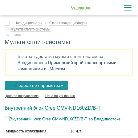
Владивосток
Кондиционеры
Сплит кондиционеры
Мульти сплит-системы
Мульти сплит-системы
Быстрая доставка мульти сплит-систем во
Владивосток и Приморский край транспортными
компаниями из Москвы
Подбор по параметрам
Цена по возрастанию
Цена по убыванию
Внутренний блок Gree GMV-ND160ZD/B-T
Мощность охлаждения
16 кВт