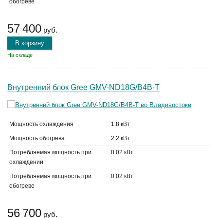
обогреве
57 400
руб.
В корзину
На складе
Внутренний блок Gree GMV-ND18G/B4B-T
Мощность охлаждения
1.8 кВт
Мощность обогрева
2.2 кВт
Потребляемая мощность при
0.02 кВт
охлаждении
Потребляемая мощность при
0.02 кВт
обогреве
56 700
руб.