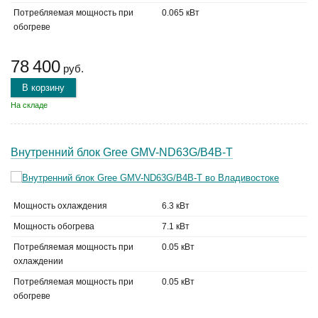
Потребляемая мощность при
0.065 кВт
обогреве
78 400
руб.
В корзину
На складе
Внутренний блок Gree GMV-ND63G/B4B-T
Мощность охлаждения
6.3 кВт
Мощность обогрева
7.1 кВт
Потребляемая мощность при
0.05 кВт
охлаждении
Потребляемая мощность при
0.05 кВт
обогреве