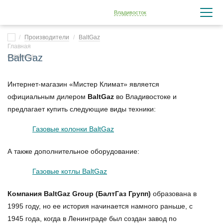
Владивосток
Производители
BaltGaz
BaltGaz
Интернет-магазин «Мистер Климат» является
официальным дилером
BaltGaz
во Владивостоке и
предлагает купить следующие виды техники:
Газовые колонки BaltGaz
А также дополнительное оборудование:
Газовые котлы BaltGaz
Компания BaltGaz Group (БалтГаз Групп)
образована в
1995 году, но ее история начинается намного раньше, с
1945 года, когда в Ленинграде был создан завод по