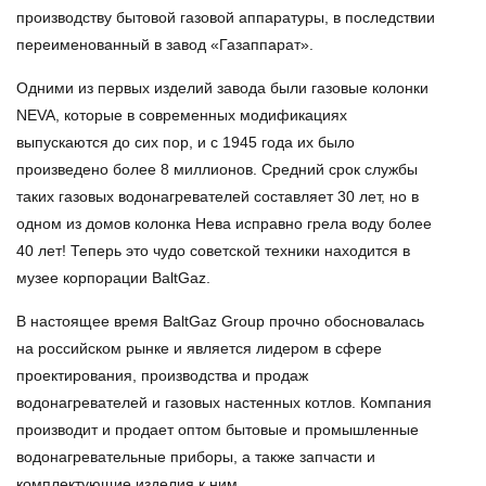
производству бытовой газовой аппаратуры, в последствии
переименованный в завод «Газаппарат».
Одними из первых изделий завода были газовые колонки
NEVA, которые в современных модификациях
выпускаются до сих пор, и с 1945 года их было
произведено более 8 миллионов. Средний срок службы
таких газовых водонагревателей составляет 30 лет, но в
одном из домов колонка Нева исправно грела воду более
40 лет! Теперь это чудо советской техники находится в
музее корпорации BaltGaz.
В настоящее время BaltGaz Group прочно обосновалась
на российском рынке и является лидером в сфере
проектирования, производства и продаж
водонагревателей и газовых настенных котлов. Компания
производит и продает оптом бытовые и промышленные
водонагревательные приборы, а также запчасти и
комплектующие изделия к ним.