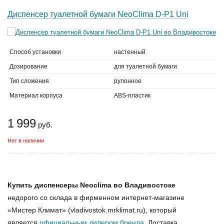
Диспенсер туалетной бумаги NeoClima D-P1 Uni
Способ установки
настенный
Дозирование
для туалетной бумаги
Тип сложения
рулонное
Материал корпуса
ABS-пластик
1 999
руб.
Нет в наличии
Купить диспенсеры Neoclima во Владивостоке
недорого со склада в фирменном интернет-магазине
«Мистер Климат» (vladivostok.mrklimat.ru), который
является
официальным дилером бренда
. Доставка