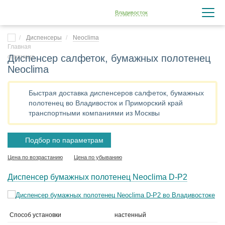
Владивосток
Диспенсеры
Neoclima
Диспенсер салфеток, бумажных полотенец
Neoclima
Быстрая доставка диспенсеров салфеток, бумажных
полотенец во Владивосток и Приморский край
транспортными компаниями из Москвы
Подбор по параметрам
Цена по возрастанию
Цена по убыванию
Диспенсер бумажных полотенец Neoclima D-P2
Способ установки
настенный