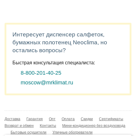
Интересует диспенсер салфеток,
бумажных полотенец Neoclima, но
остались вопросы?
Быстрая консультация специалиста:
8-800-201-40-25
moscow@mrklimat.ru
Доставка
Гарантия
Опт
Оплата
Скидки
Сертификаты
Возврат и обмен
Контакты
Мини-кондиционер без воздуховода
Бытовые осушители
Уличные обогреватели