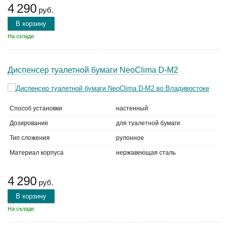
4 290
руб.
В корзину
На складе
Диспенсер туалетной бумаги NeoClima D-M2
Способ установки
настенный
Дозирование
для туалетной бумаги
Тип сложения
рулонное
Материал корпуса
нержавеющая сталь
4 290
руб.
В корзину
На складе