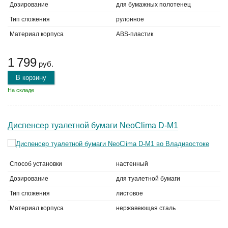
Дозирование
для бумажных полотенец
Тип сложения
рулонное
Материал корпуса
ABS-пластик
1 799
руб.
В корзину
На складе
Диспенсер туалетной бумаги NeoClima D-M1
Способ установки
настенный
Дозирование
для туалетной бумаги
Тип сложения
листовое
Материал корпуса
нержавеющая сталь